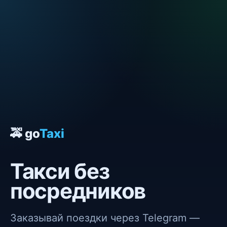
🚕 go
Taxi
Такси без
посредников
Заказывай поездки через Telegram —